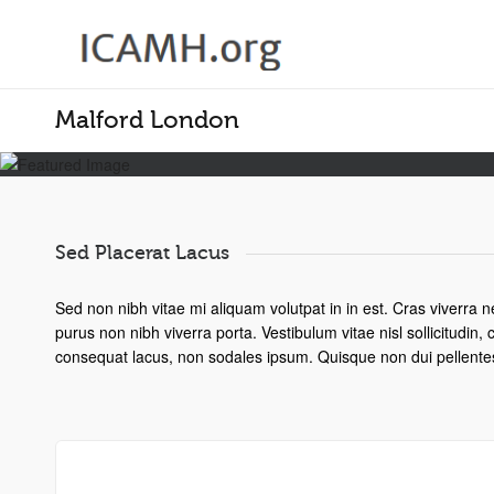
Malford London
Sed Placerat Lacus
Sed non nibh vitae mi aliquam volutpat in in est. Cras viverra 
purus non nibh viverra porta. Vestibulum vitae nisl sollicitudin
consequat lacus, non sodales ipsum. Quisque non dui pellentes