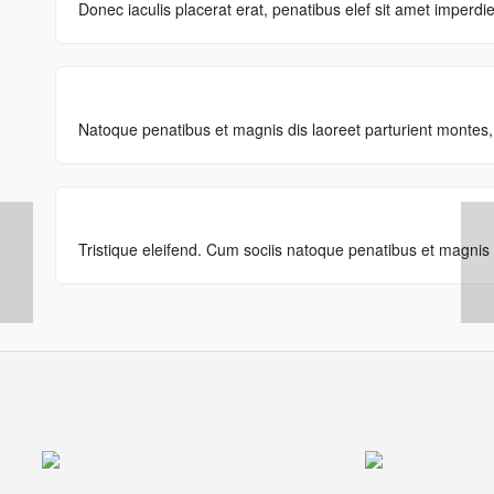
Donec iaculis placerat erat, penatibus elef sit amet imperdie
Natoque penatibus et magnis dis laoreet parturient montes,
Tristique eleifend. Cum sociis natoque penatibus et magnis 
Frenzo
M